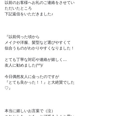
以前のお客様へお礼のご連絡をさせてい
ただいたところ
下記返信をいただきました♪
『以前伺った頃から
メイクや洋服、髪型など選びやすくて
似合うものがわかりやすくなりました！
とても丁寧な対応や連絡が嬉しく…
友人に勧めました(^^)/
今日偶然友人に会ったのですが
『とても良かった！！』と大絶賛でした
♡』
本当に嬉しいお言葉で（泣）