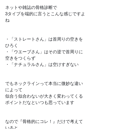
ネットや雑誌の骨格診断で
3タイプを端的に言うとこんな感じですよ
ね
・「ストレートさん」は首周りの空きを
ひろく
・「ウエーブさん」はその逆で首周りに
空きをつくらず
・「ナチュラルさん」は空けすぎない
でもネックラインって本当に微妙な違い
によって
似合う似合わないが大きく変わってくる
ポイントだなといつも思っています
なので『骨格的にコレ！』だけで考えて
いると