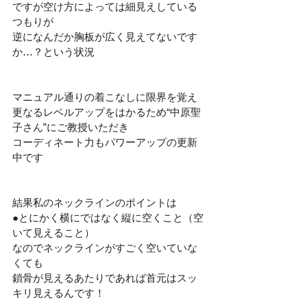
ですが空け方によっては細見えしている
つもりが
逆になんだか胸板が広く見えてないです
か…？という状況
マニュアル通りの着こなしに限界を覚え
更なるレベルアップをはかるため“中原聖
子さん”にご教授いただき
コーディネート力もパワーアップの更新
中です
結果私のネックラインのポイントは
●とにかく横にではなく縦に空くこと（空
いて見えること）
なのでネックラインがすごく空いていな
くても
鎖骨が見えるあたりであれば首元はスッ
キリ見えるんです！