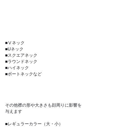
■Ⅴネック
■Uネック
■スクエアネック
■ラウンドネック
■ハイネック
■ボートネックなど
その他襟の形や大きさも顔周りに影響を
与えます
■レギュラーカラー（大・小）