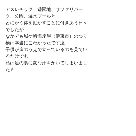
アスレチック、遊園地、サファリパー
ク、公園、温水プールと
とにかく体を動かすことに付きあう日々
でしたが
なかでも城ケ崎海岸崖（伊東市）のつり
橋は本当にこわかったです泣
子供が崖のうえで立っているのを見てい
るだけでも
私は足の裏に変な汗をかいてしまいまし
た💧