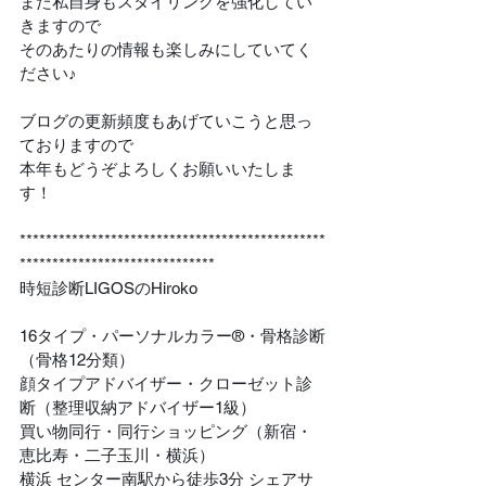
また私自身もスタイリングを強化してい
きますので
そのあたりの情報も楽しみにしていてく
ださい♪
ブログの更新頻度もあげていこうと思っ
ておりますので
本年もどうぞよろしくお願いいたしま
す！
***********************************************
******************************
時短診断LIGOSのHiroko
16タイプ・パーソナルカラー®・骨格診断
（骨格12分類）
顔タイプアドバイザー・​クローゼット診
断（整理収納アドバイザー1級）
買い物同行・同行ショッピング（新宿・
恵比寿・二子玉川・横浜）
横浜 センター南駅から徒歩3分 シェアサ